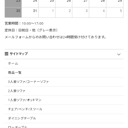
23
24
25
26
27
28
29
30
31
1
2
3
4
5
営業時間：10:00〜17:00
定休日：日祝日・他（グレー表示）
メールフォーム
からのお問い合わせは24時間受け付けております。
サイトマップ
ホーム
商品一覧
3人掛ソファ/コーナーソファ
2人掛ソファ
1人掛ソファ/オットマン
チェア/ベンチ/スツール
ダイニングテーブル
ローテーブル