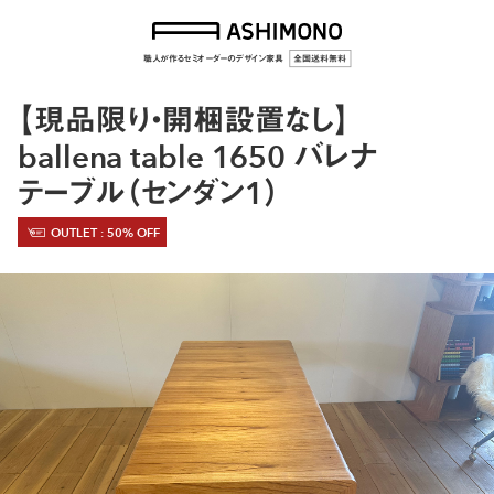
職人が作るセミオーダーのデザイン家具
全国送料無料
【現品限り・開梱設置なし】
ballena table 1650 バレナ
テーブル（センダン1）
OUTLET : 50% OFF