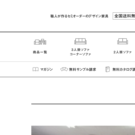
全国送料
職人が作るセミオーダーのデザイン家具
3人掛ソファ
商品一覧
2人掛ソファ
コーナーソファ
マガジン
無料
サンプル
請求
無料
カタログ