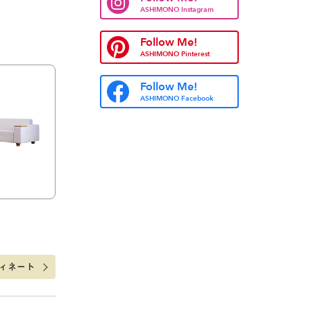
ASHIMONO Instagram
Follow Me!
ASHIMONO Pinterest
Follow Me!
ASHIMONO Facebook
ィネート