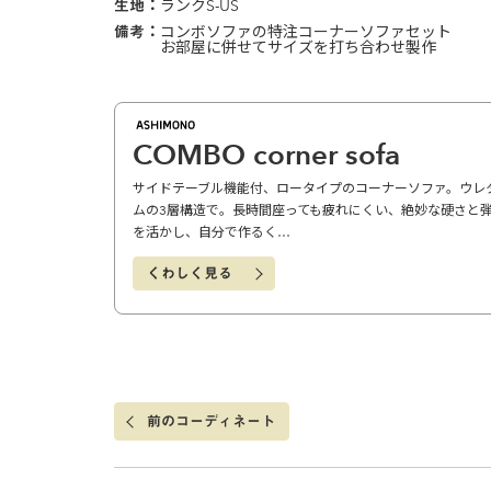
生地
ランクS-US
備考
コンボソファの特注コーナーソファセット
お部屋に併せてサイズを打ち合わせ製作
COMBO corner sofa
サイドテーブル機能付、ロータイプのコーナーソファ。ウレ
ムの3層構造で。長時間座っても疲れにくい、絶妙な硬さと
を活かし、自分で作るく…
くわしく見る
前のコーディネート