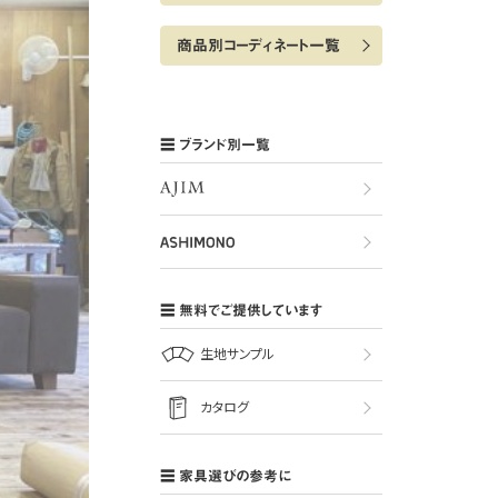
商品別コーディネート一覧
ブランド別一覧
無料でご提供しています
生地サンプル
カタログ
家具選びの参考に