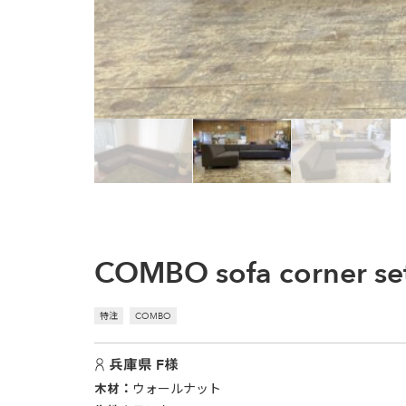
COMBO sofa corner se
特注
COMBO
兵庫県 F様
木材
ウォールナット