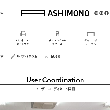
無料
1人掛ソファ
チェア/ベンチ
ダイニング
オットマン
スツール
テーブル
請求
リペア
/お手入れ
おしらせ
User Coordination
ユーザーコーディネート詳細