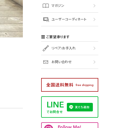
マガジン
ユーザーコーディネート
ご要望承ります
リペア/お手入れ
お問い合わせ
全国送料無料
free shipping
LINE
友だち追加
でお問合せ
Follow Me!