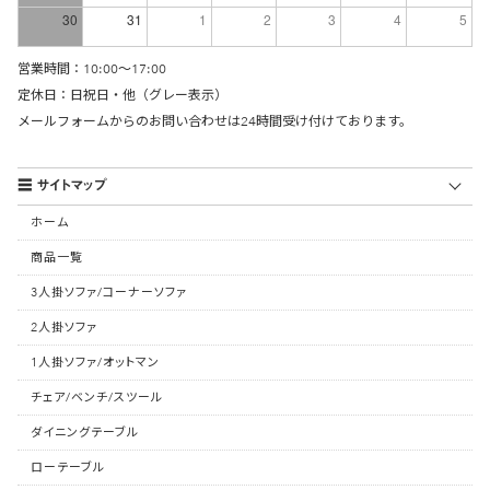
30
31
1
2
3
4
5
営業時間：10:00〜17:00
定休日：日祝日・他（グレー表示）
メールフォーム
からのお問い合わせは24時間受け付けております。
サイトマップ
ホーム
商品一覧
3人掛ソファ/コーナーソファ
2人掛ソファ
1人掛ソファ/オットマン
チェア/ベンチ/スツール
ダイニングテーブル
ローテーブル