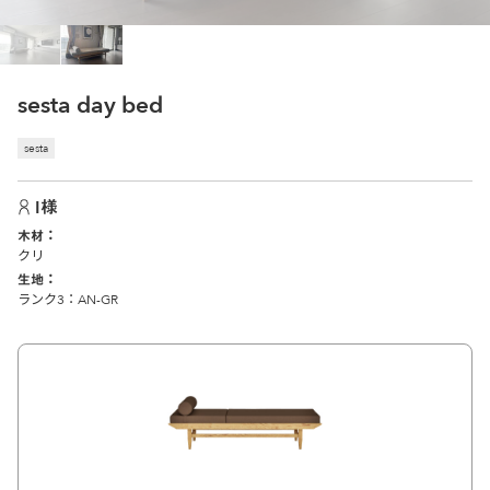
sesta day bed
sesta
I様
木材
クリ
生地
ランク3：AN-GR