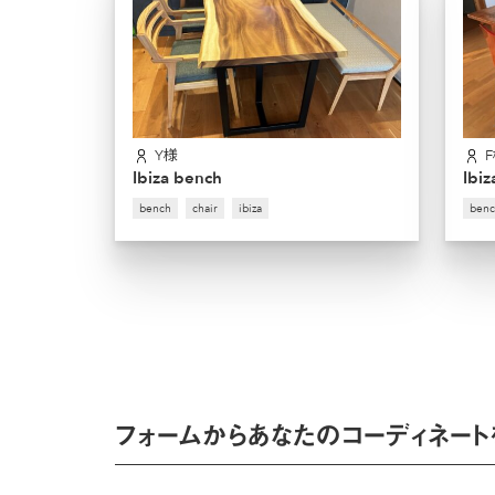
Y様
Ibiza bench
Ibi
bench
chair
ibiza
benc
フォームからあなたのコーディネート