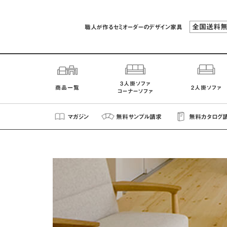
全国送料
職人が作るセミオーダーのデザイン家具
3人掛ソファ
商品一覧
2人掛ソファ
コーナーソファ
マガジン
無料
サンプル
請求
無料
カタログ