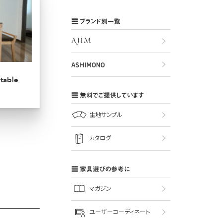
ブランド別一覧
 table
無料でご提供しています
生地サンプル
カタログ
家具選びの参考に
マガジン
ユーザーコーディネート