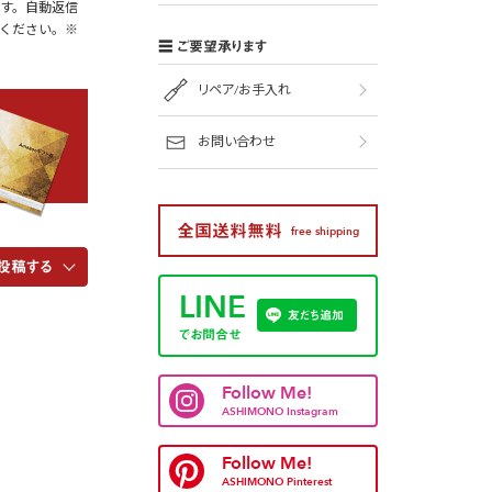
す。自動返信
ください。※
ご要望承ります
リペア/お手入れ
お問い合わせ
全国送料無料
free shipping
投稿する
LINE
友だち追加
でお問合せ
Follow Me!
ASHIMONO Instagram
Follow Me!
ASHIMONO Pinterest