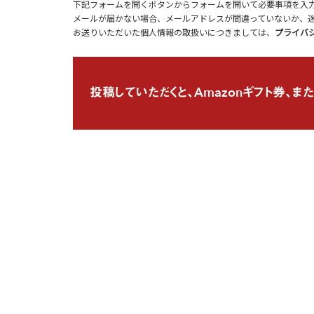
下記フォームを開くボタンからフォームを開いて必要事項を入
メールが届かない場合、メールアドレスが間違っていないか、
お送りいただいた個人情報の取扱いにつきましては、
プライバ
投稿していただくと、Amazonギフト券、また
お名前
必須
フリガナ
必須