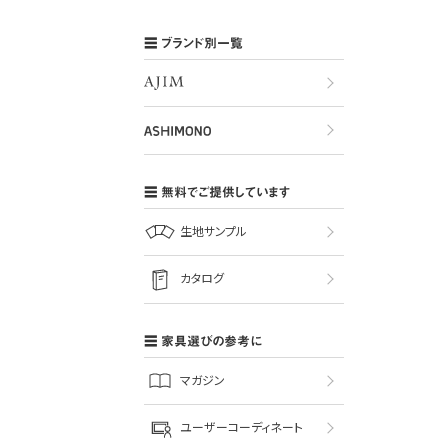
ブランド別一覧
無料でご提供しています
生地サンプル
カタログ
家具選びの参考に
マガジン
ユーザーコーディネート