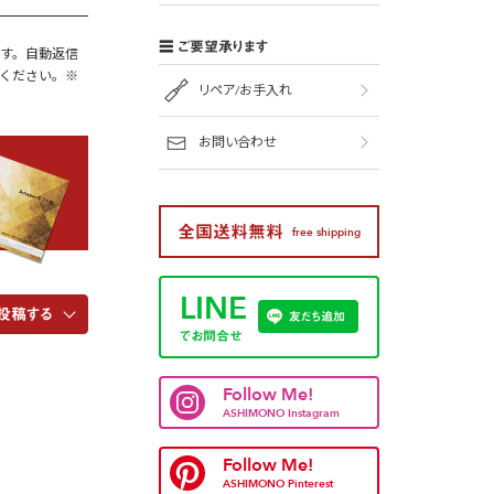
ご要望承ります
す。自動返信
ください。※
リペア/お手入れ
お問い合わせ
全国送料無料
free shipping
LINE
投稿する
友だち追加
でお問合せ
Follow Me!
ASHIMONO Instagram
Follow Me!
ASHIMONO Pinterest