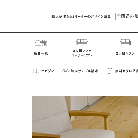
全国送料
職人が作るセミオーダーのデザイン家具
3人掛ソファ
商品一覧
2人掛ソファ
コーナーソファ
マガジン
無料
サンプル
請求
無料
カタログ