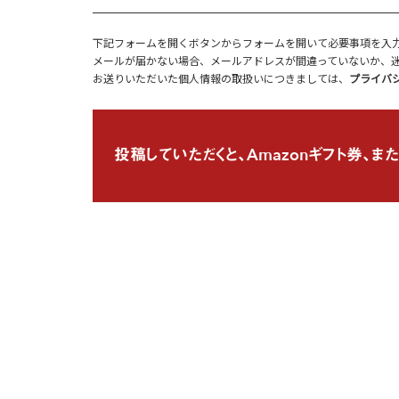
下記フォームを開くボタンからフォームを開いて必要事項を入
メールが届かない場合、メールアドレスが間違っていないか、
お送りいただいた個人情報の取扱いにつきましては、
プライバ
投稿していただくと、Amazonギフト券、また
お名前
必須
フリガナ
必須