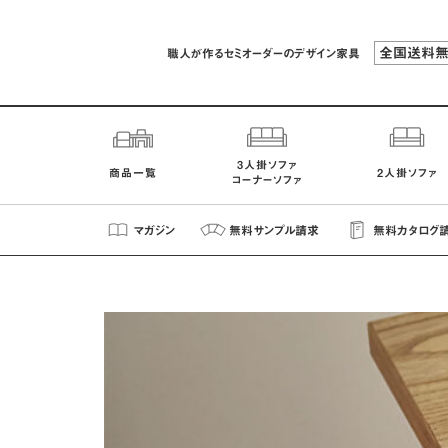
全国送料
職人が作るセミオーダーのデザイン家具
3人掛ソファ
商品一覧
2人掛ソファ
コーナーソファ
マガジン
無料
サンプル
請求
無料
カタログ