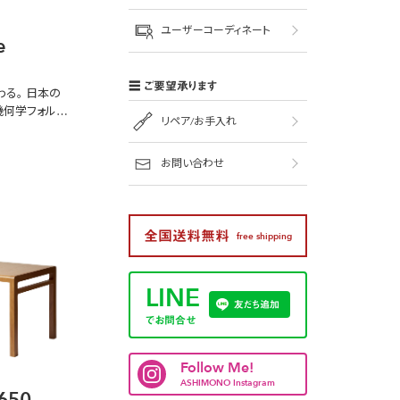
ユーザーコーディネート
e
ご要望承ります
わる。
日本の
何学フォル
リペア/お手入れ
お問い合わせ
全国送料無料
free shipping
LINE
友だち追加
でお問合せ
Follow Me!
ASHIMONO Instagram
1650