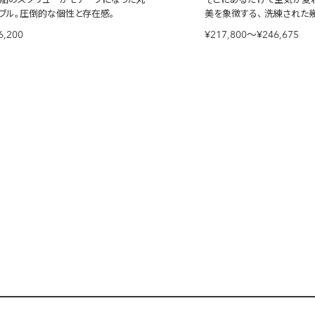
ブル。圧倒的な個性と存在感。
美を象徴する、
洗練された幾
ム。
6,200
¥217,800〜¥246,675