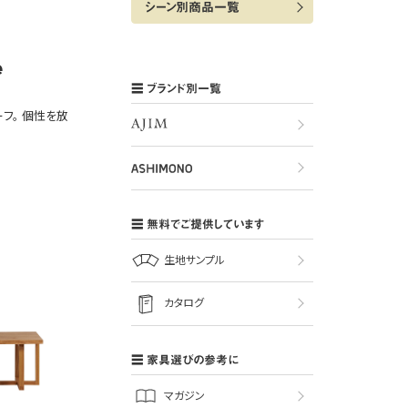
シーン別商品一覧
e
ブランド別一覧
フ。
個性を放
無料でご提供しています
生地サンプル
カタログ
家具選びの参考に
マガジン