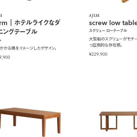
urm｜ホテルライクなダ
screw low tabl
ニングテーブル
スクリュー ローテーブル
大型船のスクリューがモチー
ム
つ圧倒的な存在感。
かかる橋をイメージしたデザイン。
¥229,900
9,900