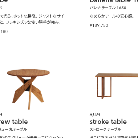
ベ
バレナ テーブル 1650
で光る、ホットな脇役。
ジャストなサイ
なめらかアールの安心感。
と、
フレキシブルな使い勝手が強み。
¥189,750
,180
rew table
stroke table
リュー 丸テーブル
ストローク テーブル
船のスクリューがモチーフになった丸
そこにあるだけで空気が変