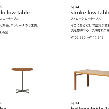
elo low table
stroke low tabl
ロ ローテーブル
ストローク ローテーブル
と緊張。バレリーナのつま先。
そこにあるだけで空気が変
美を象徴する、
洗練された幾
8,900
ム。
¥102,850〜¥117,645
be
ballena table 