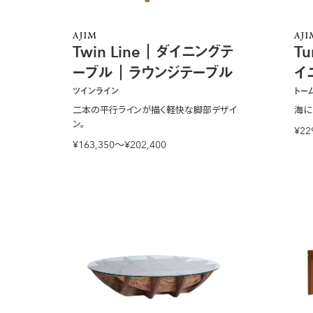
Twin Line｜ダイニングテ
T
ーブル｜ラウンジテーブル
イ
ツインライン
トー
二本の平行ラインが描く軽快な脚部デザイ
海に
ン。
¥22
¥163,350〜¥202,400