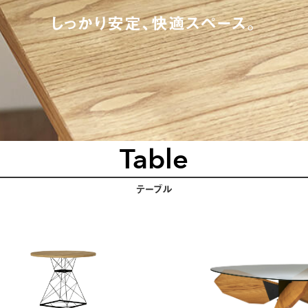
しっかり安定、快適スペース。
Table
テーブル