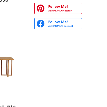
Follow Me!
ASHIMONO Pinterest
Follow Me!
ASHIMONO Facebook
わる。
日本の