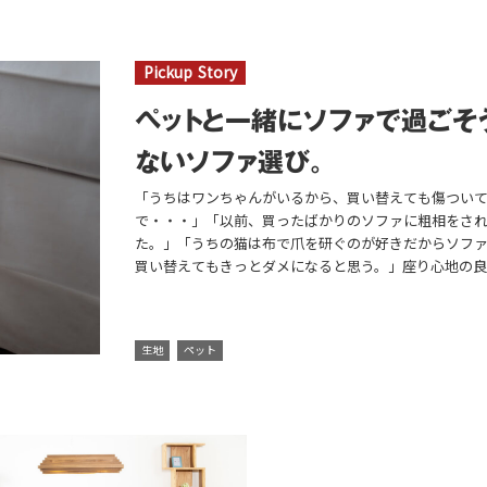
ペットと一緒にソファで過ごそ
ないソファ選び。
「うちはワンちゃんがいるから、買い替えても傷つい
で・・・」「以前、買ったばかりのソファに粗相をさ
た。」「うちの猫は布で爪を研ぐのが好きだからソフ
買い替えてもきっとダメになると思う。」座り心地の良い
生地
ペット