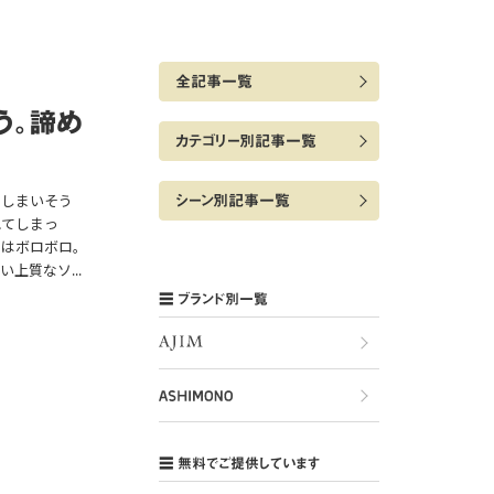
全記事一覧
う。諦め
カテゴリー別記事一覧
シーン別記事一覧
てしまいそう
れてしまっ
ァはボロボロ。
上質なソ...
ブランド別一覧
無料でご提供しています