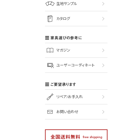
生地サンプル
カタログ
家具選びの参考に
マガジン
ユーザーコーディネート
ご要望承ります
リペア/お手入れ
お問い合わせ
全国送料無料
free shipping