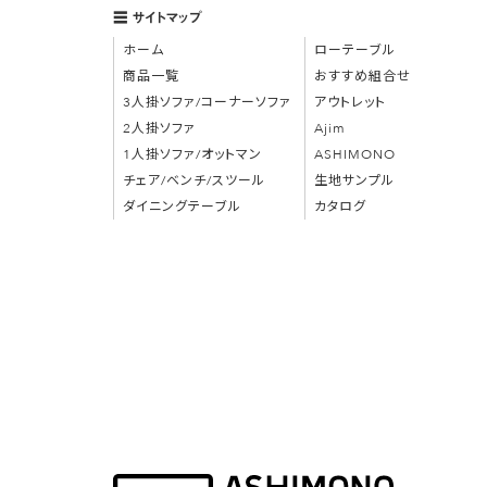
サイトマップ
ホーム
ローテーブル
商品一覧
おすすめ組合せ
3人掛ソファ/コーナーソファ
アウトレット
2人掛ソファ
Ajim
1人掛ソファ/オットマン
ASHIMONO
チェア/ベンチ/スツール
生地サンプル
ダイニングテーブル
カタログ