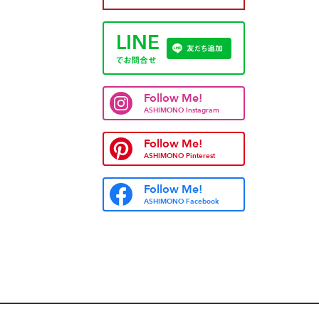
LINE
友だち追加
でお問合せ
Follow Me!
ASHIMONO Instagram
Follow Me!
ASHIMONO Pinterest
Follow Me!
ASHIMONO Facebook